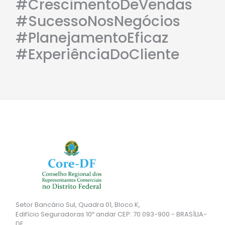
#CrescimentoDeVendas
#SucessoNosNegócios
#PlanejamentoEficaz
#ExperiênciaDoCliente
Setor Bancário Sul, Quadra 01, Bloco K,
Edifício Seguradoras 10º andar CEP: 70.093-900 - BRASÍLIA-
DF