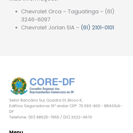
Chevrolet Orca – Taguatinga – (61)
3246-6097
Chevrolet Jorlan SIA –
(61) 2101-0101
Setor Bancário Sul, Quadra 01, Bloco K,
Edifício Seguradoras 10º andar CEP: 70.093-900 - BRASÍLIA-
DF
Telefone: (61) 98625-7955 / (61) 3322-4670
Menu