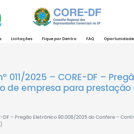
a
Licitações
Fique por Dentro
FAQ
Oportunidade
nº 011/2025 – CORE-DF – Pregã
o de empresa para prestação d
RE-DF – Pregão Eletrônico 90.008/2025 do Confere – Con
s)