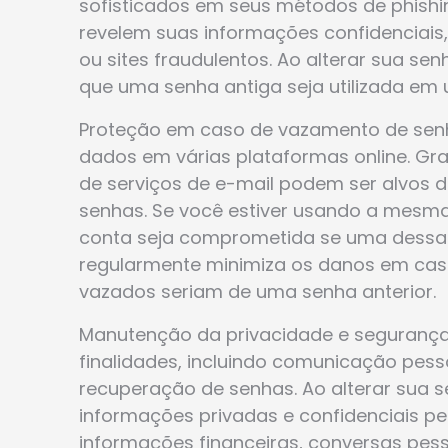
sofisticados em seus métodos de phishi
revelem suas informações confidenciais, 
ou sites fraudulentos. Ao alterar sua s
que uma senha antiga seja utilizada em
Proteção em caso de vazamento de senh
dados em várias plataformas online. Gr
de serviços de e-mail podem ser alvos 
senhas. Se você estiver usando a mesma
conta seja comprometida se uma dessas 
regularmente minimiza os danos em cas
vazados seriam de uma senha anterior.
Manutenção da privacidade e segurança 
finalidades, incluindo comunicação pesso
recuperação de senhas. Ao alterar sua 
informações privadas e confidenciais pe
informações financeiras, conversas pes