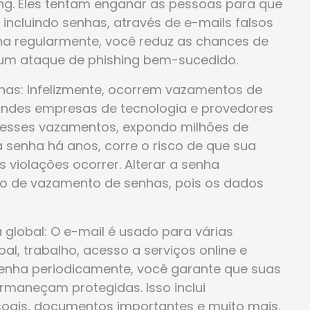
ng. Eles tentam enganar as pessoas para que
incluindo senhas, através de e-mails falsos
enha regularmente, você reduz as chances de
 um ataque de phishing bem-sucedido.
as: Infelizmente, ocorrem vazamentos de
andes empresas de tecnologia e provedores
desses vazamentos, expondo milhões de
 senha há anos, corre o risco de que sua
violações ocorrer. Alterar a senha
o de vazamento de senhas, pois os dados
global: O e-mail é usado para várias
al, trabalho, acesso a serviços online e
senha periodicamente, você garante que suas
rmaneçam protegidas. Isso inclui
soais, documentos importantes e muito mais.