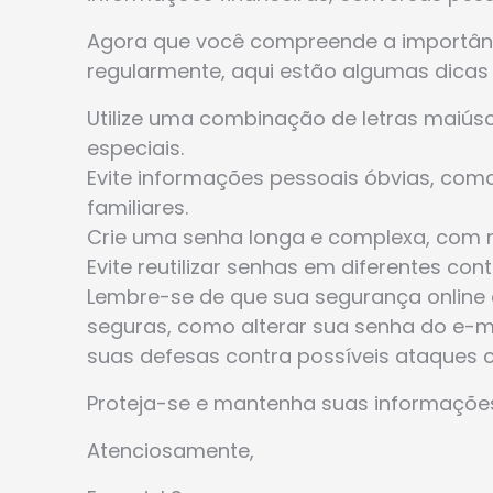
Agora que você compreende a importânci
regularmente, aqui estão algumas dicas p
Utilize uma combinação de letras maiús
especiais.
Evite informações pessoais óbvias, co
familiares.
Crie uma senha longa e complexa, com n
Evite reutilizar senhas em diferentes cont
Lembre-se de que sua segurança online é
seguras, como alterar sua senha do e-m
suas defesas contra possíveis ataques c
Proteja-se e mantenha suas informaçõe
Atenciosamente,