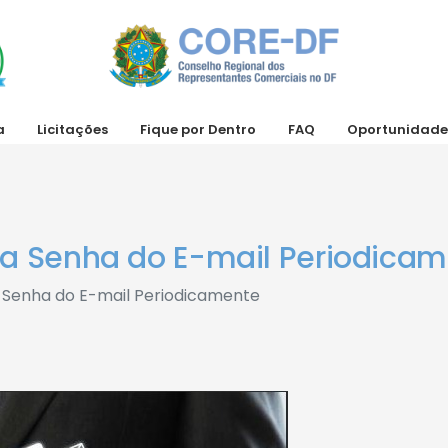
a
Licitações
Fique por Dentro
FAQ
Oportunidade
r a Senha do E-mail Periodica
a Senha do E-mail Periodicamente