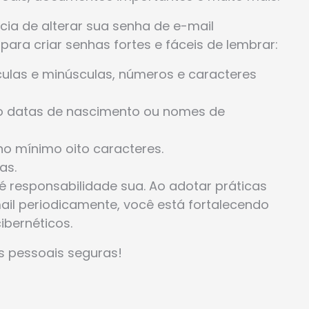
a de alterar sua senha de e-mail
ara criar senhas fortes e fáceis de lembrar:
culas e minúsculas, números e caracteres
mo datas de nascimento ou nomes de
o mínimo oito caracteres.
as.
 responsabilidade sua. Ao adotar práticas
ail periodicamente, você está fortalecendo
ibernéticos.
s pessoais seguras!