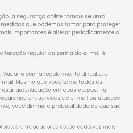
ção, a segurança online tornou-se uma
as medidas que podemos tomar para proteger
ais importantes é alterar periodicamente a
 alteração regular da senha do e-mail é
 Mudar a senha regularmente dificulta o
e-mail. Mesmo que você tome todas as
 usar autenticação em duas etapas, há
 segurança em serviços de e-mail ou ataques
ente, você diminui a probabilidade de que sua
olpistas e fraudadores estão cada vez mais