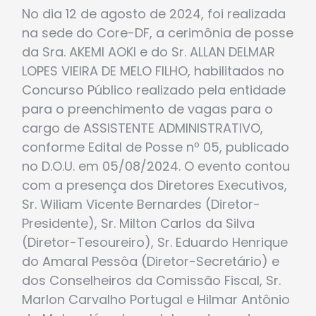
No dia 12 de agosto de 2024, foi realizada
na sede do Core-DF, a cerimônia de posse
da Sra. AKEMI AOKI e do Sr. ALLAN DELMAR
LOPES VIEIRA DE MELO FILHO, habilitados no
Concurso Público realizado pela entidade
para o preenchimento de vagas para o
cargo de ASSISTENTE ADMINISTRATIVO,
conforme Edital de Posse nº 05, publicado
no D.O.U. em 05/08/2024. O evento contou
com a presença dos Diretores Executivos,
Sr. Wiliam Vicente Bernardes (Diretor-
Presidente), Sr. Milton Carlos da Silva
(Diretor-Tesoureiro), Sr. Eduardo Henrique
do Amaral Pessôa (Diretor-Secretário) e
dos Conselheiros da Comissão Fiscal, Sr.
Marlon Carvalho Portugal e Hilmar Antônio