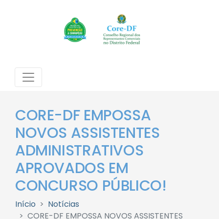
CORE-DF EMPOSSA
NOVOS ASSISTENTES
ADMINISTRATIVOS
APROVADOS EM
CONCURSO PÚBLICO!
Início
Notícias
CORE-DF EMPOSSA NOVOS ASSISTENTES