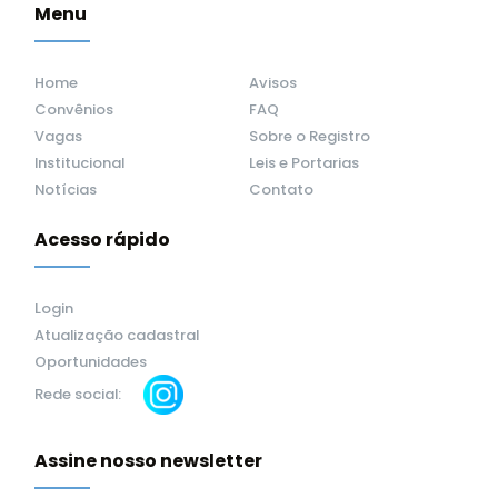
Menu
Home
Avisos
Convênios
FAQ
Vagas
Sobre o Registro
Institucional
Leis e Portarias
Notícias
Contato
Acesso rápido
Login
Atualização cadastral
Oportunidades
Rede social:
Assine nosso newsletter