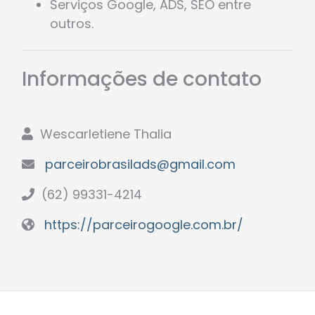
Serviços Google, ADS, SEO entre
outros.
Informações de contato
Wescarletiene Thalia
parceirobrasilads@gmail.com
(62) 99331-4214
https://parceirogoogle.com.br/