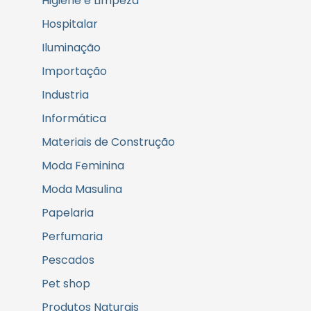
Higiene e Limpeza
Hospitalar
Iluminação
Importação
Industria
Informática
Materiais de Construção
Moda Feminina
Moda Masulina
Papelaria
Perfumaria
Pescados
Pet shop
Produtos Naturais