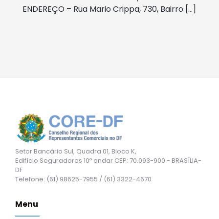
ENDEREÇO – Rua Mario Crippa, 730, Bairro […]
Setor Bancário Sul, Quadra 01, Bloco K,
Edifício Seguradoras 10º andar CEP: 70.093-900 - BRASÍLIA-
DF
Telefone: (61) 98625-7955 / (61) 3322-4670
Menu