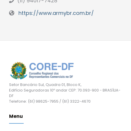
(11) 94017-7428
https://www.armybr.com.br/
Setor Bancário Sul, Quadra 01, Bloco K,
Edifício Seguradoras 10º andar CEP: 70.093-900 - BRASÍLIA-
DF
Telefone: (61) 98625-7955 / (61) 3322-4670
Menu