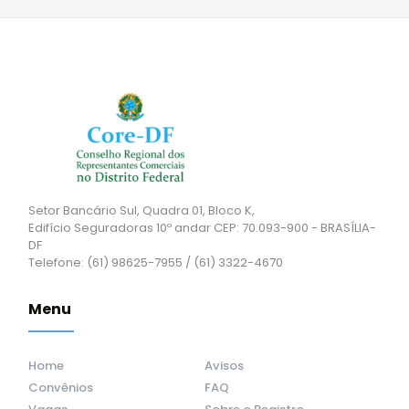
Setor Bancário Sul, Quadra 01, Bloco K,
Edifício Seguradoras 10º andar CEP: 70.093-900 - BRASÍLIA-
DF
Telefone: (61) 98625-7955 / (61) 3322-4670
Menu
Home
Avisos
Convênios
FAQ