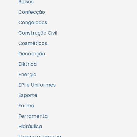
Bolsas
Confecção
Congelados
Construção Civil
Cosméticos
Decoração
Elétrica
Energia
EPI e Uniformes
Esporte
Farma
Ferramenta
Hidráulica
Higiene e Limpeza