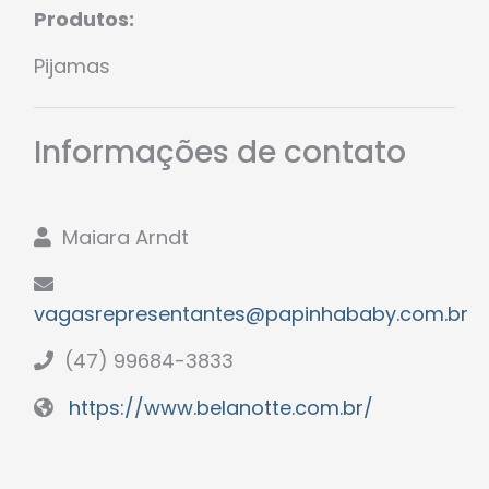
Produtos:
Pijamas
Informações de contato
Maiara Arndt
vagasrepresentantes@papinhababy.com.br
(47) 99684-3833
https://www.belanotte.com.br/