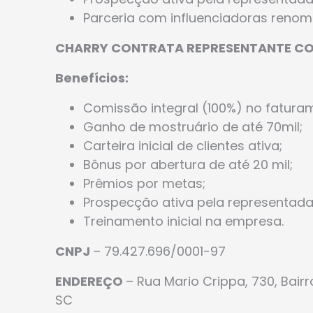
Parceria com influenciadoras renom
CHARRY CONTRATA REPRESENTANTE CO
Benefícios:
Comissão integral (100%) no fatura
Ganho de mostruário de até 70mil;
Carteira inicial de clientes ativa;
Bônus por abertura de até 20 mil;
Prêmios por metas;
Prospecção ativa pela representada
Treinamento inicial na empresa.
CNPJ
– 79.427.696/0001-97
ENDEREÇO
– Rua Mario Crippa, 730, Bair
SC