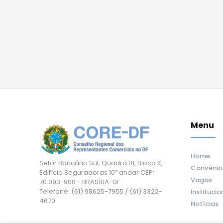
Menu
Home
Setor Bancário Sul, Quadra 01, Bloco K,
Convênio
Edifício Seguradoras 10º andar CEP:
Vagas
70.093-900 - BRASÍLIA-DF
Telefone: (61) 98625-7955 / (61) 3322-
Institucio
4670
Notícias