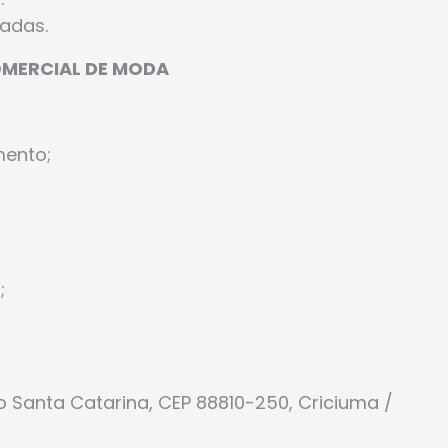
adas.
MERCIAL DE MODA
mento;
;
ro Santa Catarina, CEP 88810-250, Criciuma /