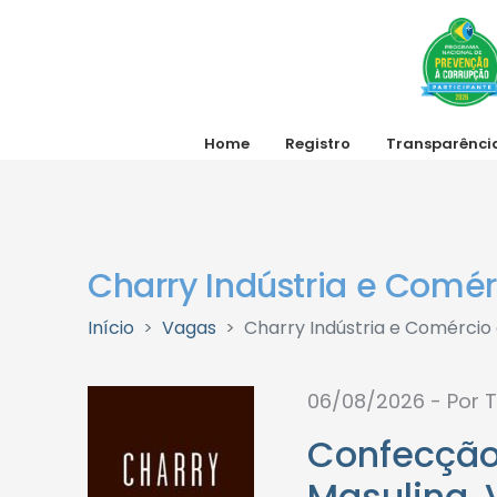
Home
Registro
Transparênci
Charry Indústria e Comé
Início
Vagas
Charry Indústria e Comércio
06/08/2026 - Por T
Confecçã
Masulina
,