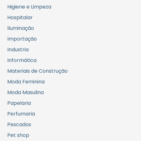
Higiene e Limpeza
Hospitalar
Iluminação
Importação
Industria
Informática
Materiais de Construção
Moda Feminina
Moda Masulina
Papelaria
Perfumaria
Pescados
Pet shop