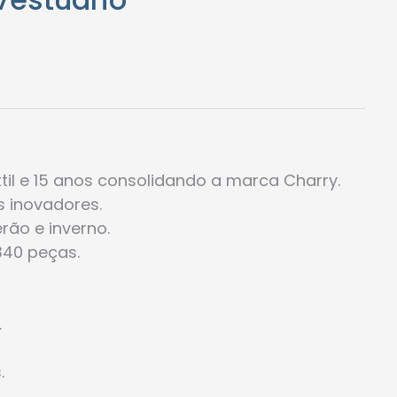
êxtil e 15 anos consolidando a marca Charry.
s inovadores.
rão e inverno.
40 peças.
.
.
.