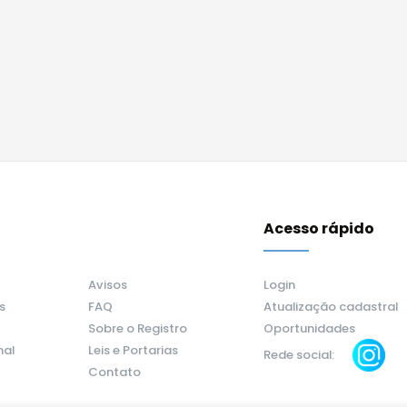
Acesso rápido
Avisos
Login
s
FAQ
Atualização cadastral
Sobre o Registro
Oportunidades
nal
Leis e Portarias
Rede social:
Contato