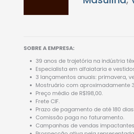
SOBRE A EMPRESA:
39 anos de trajetória na indústria t
Especialista em alfaiataria e vestido
3 lançamentos anuais: primavera, ve
Mostruário com aproximadamente 3
Preço médio de R$198,00.
Frete CIF.
Prazo de pagamento de até 180 dias
Comissão paga no faturamento.
Campanhas de vendas impactantes
Prospecção ativa pela representada