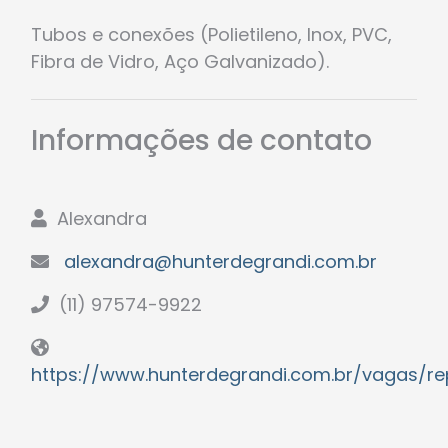
Tubos e conexões (Polietileno, Inox, PVC,
Fibra de Vidro, Aço Galvanizado).
Informações de contato
Alexandra
alexandra@hunterdegrandi.com.br
(11) 97574-9922
https://www.hunterdegrandi.com.br/vagas/re