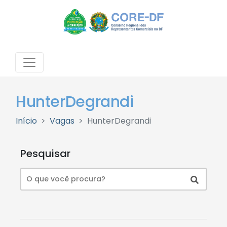
HunterDegrandi
Início
Vagas
HunterDegrandi
Pesquisar