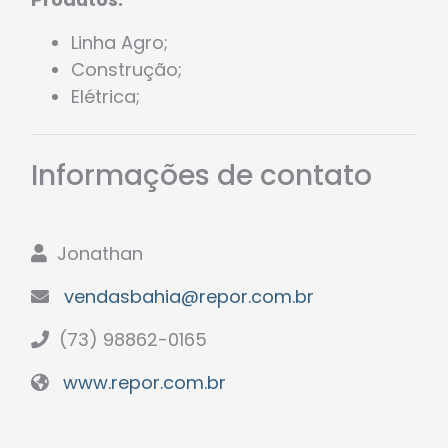
Linha Agro;
Construção;
Elétrica;
Informações de contato
Jonathan
vendasbahia@repor.com.br
(73) 98862-0165
www.repor.com.br