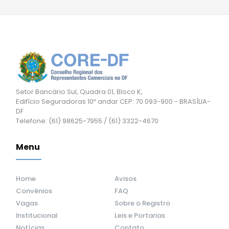
Setor Bancário Sul, Quadra 01, Bloco K,
Edifício Seguradoras 10º andar CEP: 70.093-900 - BRASÍLIA-
DF
Telefone: (61) 98625-7955 / (61) 3322-4670
Menu
Home
Avisos
Convênios
FAQ
Vagas
Sobre o Registro
Institucional
Leis e Portarias
Notícias
Contato