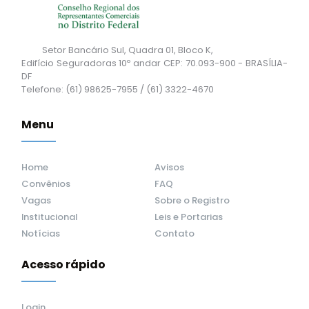
Setor Bancário Sul, Quadra 01, Bloco K,
Edifício Seguradoras 10º andar CEP: 70.093-900 - BRASÍLIA-
DF
Telefone: (61) 98625-7955 / (61) 3322-4670
Menu
Home
Avisos
Convênios
FAQ
Vagas
Sobre o Registro
Institucional
Leis e Portarias
Notícias
Contato
Acesso rápido
Login