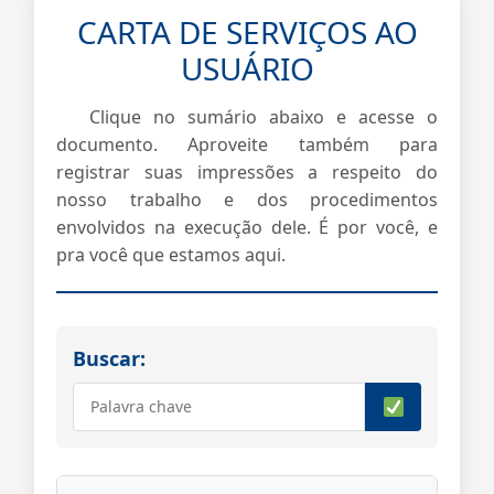
CARTA DE SERVIÇOS AO
USUÁRIO
Clique no sumário abaixo e acesse o
documento. Aproveite também para
registrar suas impressões a respeito do
nosso trabalho e dos procedimentos
envolvidos na execução dele. É por você, e
pra você que estamos aqui.
Buscar: