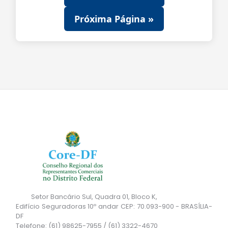
Próxima Página »
Setor Bancário Sul, Quadra 01, Bloco K,
Edifício Seguradoras 10º andar CEP: 70.093-900 - BRASÍLIA-
DF
Telefone: (61) 98625-7955 / (61) 3322-4670