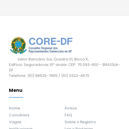
Setor Bancário Sul, Quadra 01, Bloco K,
Edifício Seguradoras 10º andar CEP: 70.093-900 - BRASÍLIA-
DF
Telefone: (61) 98625-7955 / (61) 3322-4670
Menu
Home
Avisos
Convênios
FAQ
Vagas
Sobre o Registro
Institucional
Leis e Portarias