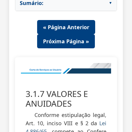
Sumário:
« Página Anterior
Próxima Página »
3.1.7 VALORES E
ANUIDADES
Conforme estipulação legal,
Art. 10, inciso VIII e § 2 da
Lei
4.886/65
, compete ao Confere