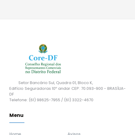
Setor Bancário Sul, Quadra 01, Bloco K,
Edifício Seguradoras 10º andar CEP: 70.093-900 - BRASÍLIA-
DF
Telefone: (61) 98625-7955 / (61) 3322-4670
Menu
Home
Avisos